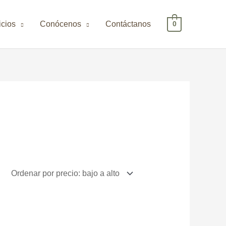
icios
Conócenos
Contáctanos
0