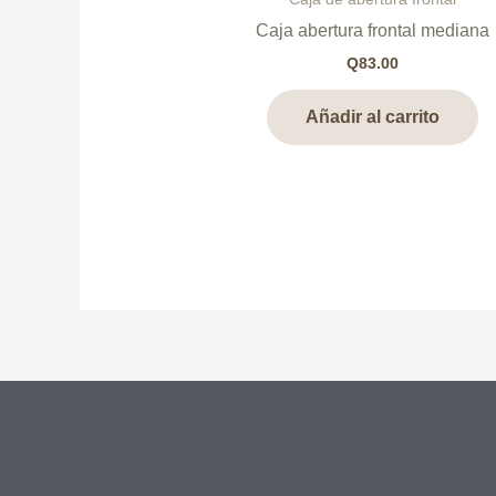
Caja abertura frontal mediana
Q
83.00
Añadir al carrito