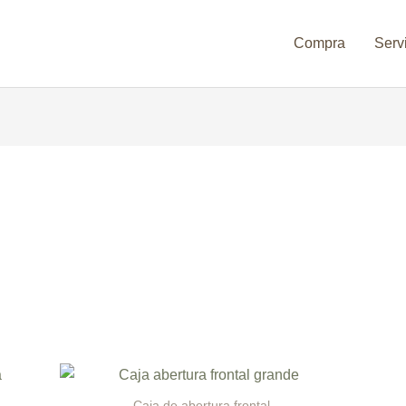
Compra
Serv
Caja de abertura frontal