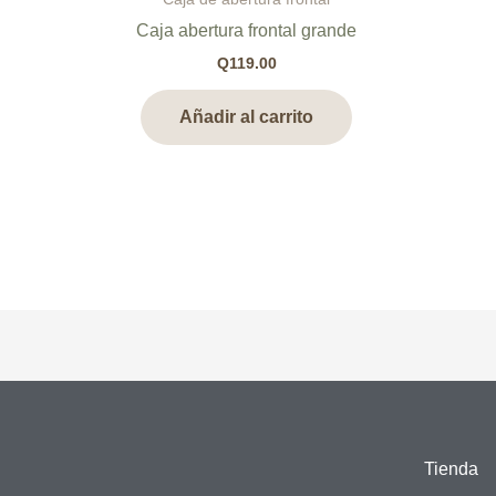
Caja abertura frontal grande
Q
119.00
Añadir al carrito
Tienda