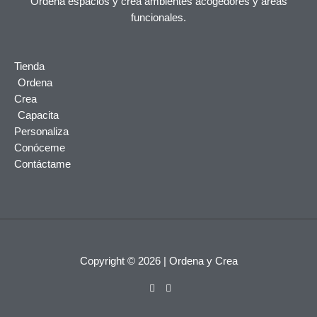
Ordena espacios y crea ambientes acogedores y áreas
funcionales.
Tienda
Ordena
Crea
Capacita
Personaliza
Conóceme
Contáctame
Copyright © 2026 | Ordena y Crea