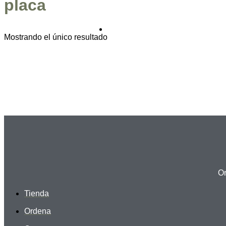
placa
Mostrando el único resultado
Or
Tienda
Ordena