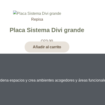
Repisa
Placa Sistema Divi grande
Q
23.00
Añadir al carrito
dena espacios y crea ambientes acogedores y áreas funcional