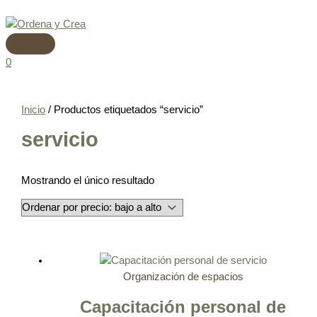
Menú
Ir
principal
al
contenido
0
Inicio
/ Productos etiquetados “servicio”
servicio
Mostrando el único resultado
Organización de espacios
Capacitación personal de