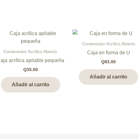
Contenedor Acrílico Abierto
Contenedor Acrílico Abierto
Caja en forma de U
aja acrílica apilable pequeña
Q
83.00
Q
35.00
Añadir al carrito
Añadir al carrito