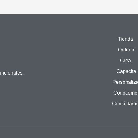
Tienda
Ordena
Crea
Capacita
uncionales.
Personaliz
Conóceme
Contáctam