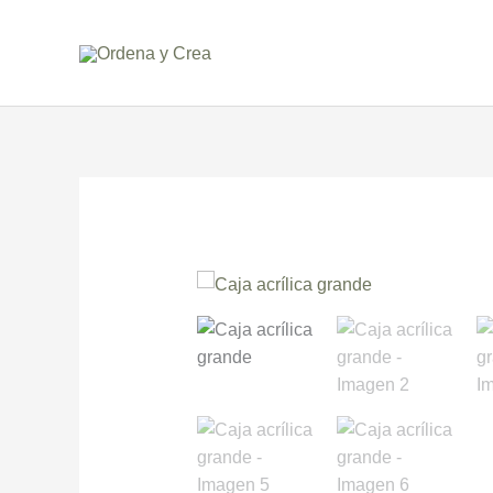
Ir
al
contenido