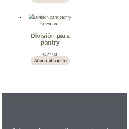
Elevadores
División para
pantry
Q
27.00
Añadir al carrito