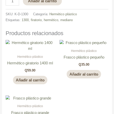
Añadir al carrito
SKU:
K-D-1300
Categoría:
Hermético plástico
Etiquetas:
1300
,
firatorio
,
hermético
,
mediano
Productos relacionados
Hermético plástico
Hermético plástico
Frasco plástico pequeño
Hermético giratorio 1400 ml
Q
35.00
Q
59.00
Añadir al carrito
Añadir al carrito
Hermético plástico
Frasco plástico grande