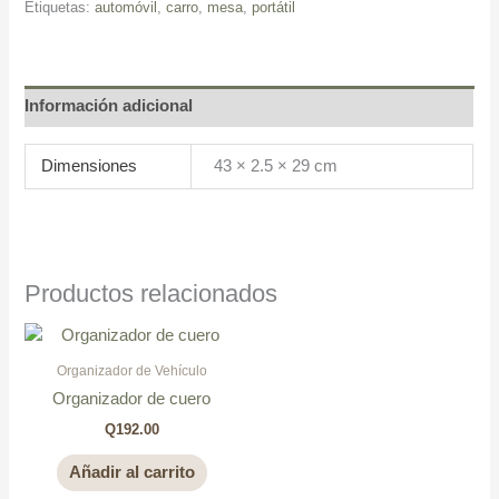
Etiquetas:
automóvil
,
carro
,
mesa
,
portátil
Información adicional
Dimensiones
43 × 2.5 × 29 cm
Productos relacionados
Organizador de Vehículo
Organizador de cuero
Q
192.00
Añadir al carrito