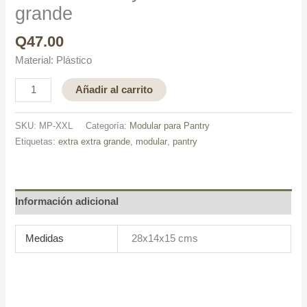
grande
Q
47.00
Material: Plástico
Añadir al carrito
SKU:
MP-XXL
Categoría:
Modular para Pantry
Etiquetas:
extra extra grande
,
modular
,
pantry
Información adicional
Medidas
28x14x15 cms