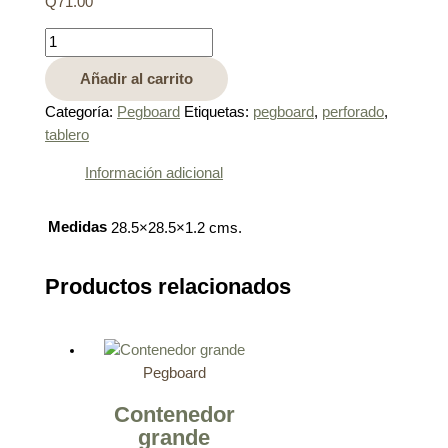
Q
71.00
Añadir al carrito
Categoría:
Pegboard
Etiquetas:
pegboard
,
perforado
,
tablero
Información adicional
Medidas
28.5×28.5×1.2 cms.
Productos relacionados
Pegboard
Contenedor
grande