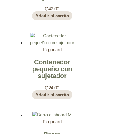
Q
42.00
Añadir al carrito
Pegboard
Contenedor
pequeño con
sujetador
Q
24.00
Añadir al carrito
Pegboard