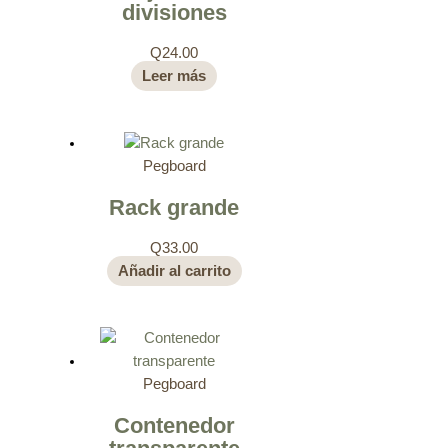
divisiones
Q
24.00
Leer más
Pegboard
Rack grande
Q
33.00
Añadir al carrito
Pegboard
Contenedor