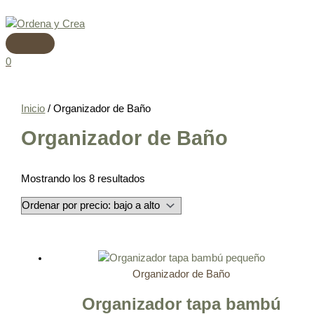
Menú
Ir
Ordenado
principal
al
por
contenido
precio:
bajo
0
a
alto
Inicio
/ Organizador de Baño
Organizador de Baño
Mostrando los 8 resultados
Organizador de Baño
Organizador tapa bambú