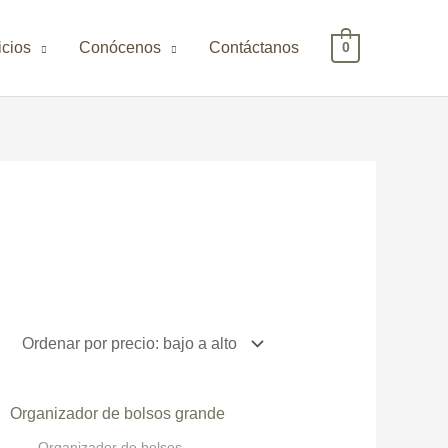
icios
Conócenos
Contáctanos
0
Organizador de bolsos