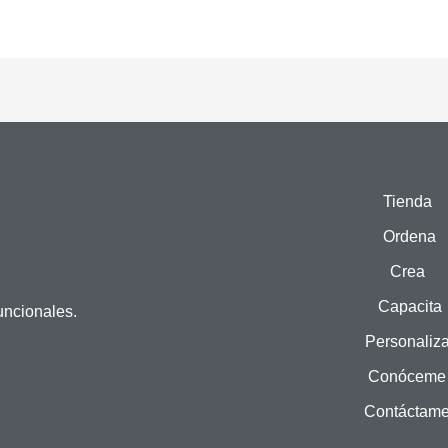
Tienda
Ordena
Crea
Capacita
uncionales.
Personaliz
Conóceme
Contáctam