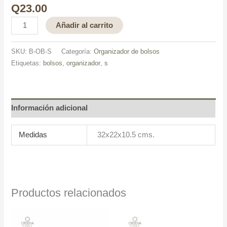
Q
23.00
Añadir al carrito
SKU:
B-OB-S
Categoría:
Organizador de bolsos
Etiquetas:
bolsos
,
organizador
,
s
Información adicional
Medidas
32x22x10.5 cms.
Productos relacionados